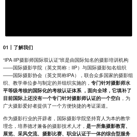
01丨了解我们
“IPA·IIP摄影师国际双认证”班是由国际知名的摄影培训机构
——国际摄影学院（英文简称：IIP）与国际摄影知名组织
——国际摄影协会（英文简称IPA），联合众多国家的摄影组
织、教学单位参与制定的并组织实施的，
专门针对摄影师水
平等级考核的国际化的考核认证体系 ，面向全球，它填补了
目前国际上还没有一个专门针对摄影师认证的一个空白
，为
广大摄影爱好者提供了一个方便快捷的考证渠道。
作为摄影行业的开辟者，国际摄影学院坚持育人为本的教学
理念，培养德才兼备的摄影技术人才，
是一所集摄影教育、
展览、采风交流、摄影比赛、职业认证于一体的综合型服务