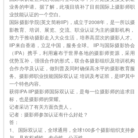
业务的申请。据了解，此项目填补了目前国际上摄影师职
业技能认证的一个空白。
国际摄影学院(英文简称IIP)，成立于2008年，是一所以摄
影教育、培训、展览、交流、职业认证为主的摄影机构，
致力于推动摄影走入大众生活，培养高层次的摄影人才。
IIP来自香港，立足中国，服务全球。 IIP与国际摄影协会
（IPA）携手，利用遍布于世界各地的摄影师资源，采用
优势互补，强强合作的形式，联合各摄影组织及培训机构
合作办学及认证，做到普及同时确保高水平的摄影教育服
务。摄影师职业技能国际双认证 培训及考证班，是IIP其中
一个特色内容。
获得IPA·IIP摄影师国际双认证，是每一位摄影师的追求目
标，也是摄影师的荣耀。
记者采访了有关方面负责人 。
记者：摄影师参加认证有什么好处？
答：
1、 国际双认证，全球通用，全球100多个摄影组织支持参
与，具有权威性、专业性、公正性。