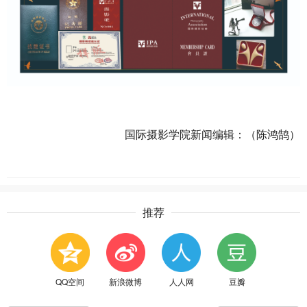
国际摄影学院新闻编辑：（陈鸿鹄）
推荐
QQ空间
新浪微博
人人网
豆瓣