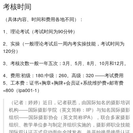
考核时间
（具体内容、时间和费用各地不同）：
1、理论考试（考试时间为90分钟）
2、实操（一般理论考试后一周内考实操技能，考试时间为
120分）
3、考核次数一般一年五次：3月、5月、8月、10月和12月。
4、费用:初级：180.中级：260。高级：320 ——考试费用
5、工本费：证书+胸章+胸牌+会员证+系统维护费+邮寄费
=800（ipa001-1）
（记者：婷婷）近日，记者获悉，由国际知名的摄影培训
机构——国际摄影学院（英文简称：IIP）与知名国际摄影
组织——国际摄影协会（英文简称IPA），联合多家摄影
组织、教学单位参与制定并组织实施的，摄影师职业技能
国际双认证正式启动面向全球发布，并开始接受接受认证