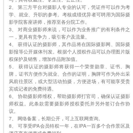
2、 第三方平台对摄影人专业的认可，凭证件可以作为考
学、就业、升职的参考。考核成绩优异者可聘用为国际摄
影学院客座讲师，推荐至各分院工作。
3、 对商业摄影师来说，可以作为业务推广的有利条件之
一，更具有竞争力，吸引客户及流量。
4、 获得认证的摄影师，其作品将在国际摄影网、国际摄
影报等公开媒体刊发。根据个人授权作品可以办理图片版
权保护及销售，增加作品附加值。
5、 获得认证的摄影师将获得一个荣誉勋章、证书、胸
牌，证书方便作为就业、合作的证明，胸牌可作为外出采
风前往景区，或大型活动拍摄，方便进场，有可能享受贵
宾或记者的免费待遇。
6、 协助摄影师维权，帮助摄影师打官司，确保认证摄影
师权益。此条款需要摄影师授权委托并另外签订合作协
议。
7、 网络备案，长期公开，可上互联网查询。
8、 可享受IPA会员特权一年，在IPA一百多个合作景区及