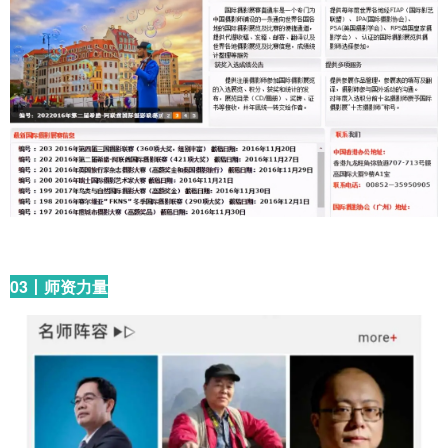
03丨师资力量