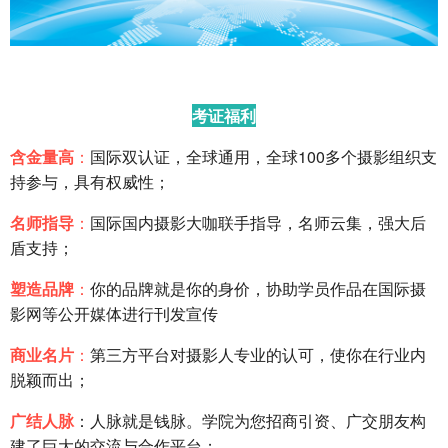
考证福利
含金量高
：
国际双认证，全球通用，全球100多个摄影组织支
持参与，具有权威性；
名师指导
：
国际国内摄影大咖联手指导，名师云集，强大后
盾支持；
塑造品牌
：
你的品牌就是你的身价，协助学员作品在国际摄
影网等公开媒体进行刊发宣传
商业名片
：
第三方平台对摄影人专业的认可，使你在行业内
脱颖而出；
广结人脉
：人脉就是钱脉。学院为您招商引资、广交朋友构
建了巨大的交流与合作平台；