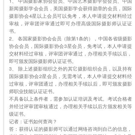
1、 中国摄影家协会会员、中国艺术摄影学会会员、中国
新闻摄影学会会员，美国摄影学会获得勋章的会员，国际
摄影协会4星以上会员可以免考，本人申请提交材料经过
审核，评审团评审通过即可办理高级国际摄影师认证证
书。
2、 各国家摄影协会会员（除第1条的），中国各省级摄影
协会会员，国际摄影协会3星会员，免考试，本人申请提
交材料经过审核，评审团评审通过，办理相关手续以后，
即可颁发国际摄影师认证证书。
3、 除上述摄影组织之外的其它摄影组织会员，以及持有
国际摄影协会2星会员，无需考试，本人申请提交材料经
过审核，评审团通过，办理相关手续以后，即可颁发摄影
师职业技能认证证书。
不具备以上条件者，需参加认证培训及考试。考试合格者
并经过评审团审核通过，办理相关手续以后方颁发相关等
级证书。
记者：证书如何查询？
答：获得认证的摄影师可以通过网络咨询到自己的信息，