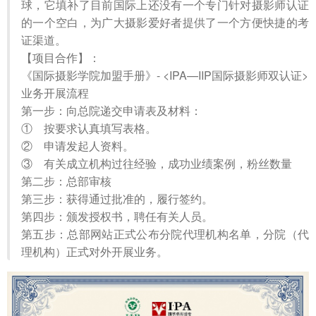
球，它填补了目前国际上还没有一个专门针对摄影师认证
的一个空白，为广大摄影爱好者提供了一个方便快捷的考
证渠道。
【项目合作】：
《国际摄影学院加盟手册》- <IPA—IIP国际摄影师双认证>
业务开展流程
第一步：向总院递交申请表及材料：
① 按要求认真填写表格。
② 申请发起人资料。
③ 有关成立机构过往经验，成功业绩案例，粉丝数量
第二步：总部审核
第三步：获得通过批准的，履行签约。
第四步：颁发授权书，聘任有关人员。
第五步：总部网站正式公布分院代理机构名单，分院（代
理机构）正式对外开展业务。