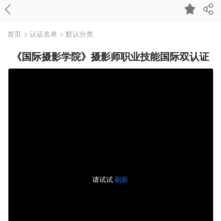
首页
> 认证名单
> 默认分类
《国际摄影学院》摄影师职业技能国际双认证