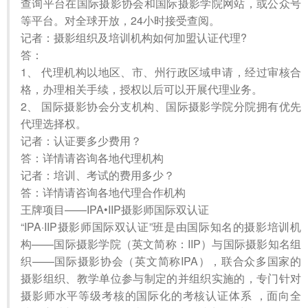
查询平台在国际摄影协会和国际摄影学院网站，或公众号
等平台。对全球开放，24小时接受查阅。
记者：摄影组织及培训机构如何加盟认证代理?
答：
1、 代理机构以地区、市、州行政区域申请，经过审核合
格，办理相关手续，授权以后可以开展代理业务。
2、 国际摄影协会分支机构、国际摄影学院分院拥有优先
代理选择权。
记者：认证要多少费用？
答：详情请咨询各地代理机构
记者：培训、考试的费用多少？
答：详情请咨询各地代理合作机构
王牌项目——IPA•IIP摄影师国际双认证
“IPA·IIP摄影师国际双认证”班是由国际知名的摄影培训机
构——国际摄影学院（英文简称：IIP）与国际摄影知名组
织——国际摄影协会（英文简称IPA），联合众多国家的
摄影组织、教学单位参与制定的并组织实施的，专门针对
摄影师水平等级考核的国际化的考核认证体系 ，面向全