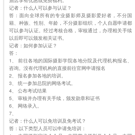
酒店享有优惠或免费福利。
记者：什么人可以参与认证？
答：面向全球所有的专业摄影师及摄影爱好者，不分国
籍、种族、性别、年龄，不分摄影组织，个人自愿申请都
可以参与认证。经过考核合格，审核通过，办理相关手续
以后即可以颁发相关证书。
记者：如何参加认证？
答：
1、 前往各地的国际摄影学院各地分院及代理机构报名、
咨询。没有代理机构的直接前往官网申请报名
2、 报名参加各地的培训。
3、 统一参加总院的网络考试。
4、 公布考试结果
5、 审核并办理有关手续，颁发勋章和证书
6、 网络录入。
7、
记者：什么人可以免培训及免考试？
答：以下类型人员可以申请免培训：