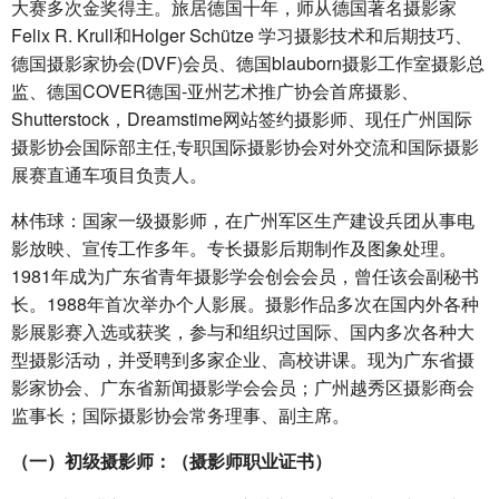
大赛多次金奖得主。旅居德国十年，师从德国著名摄影家
Felix R. Krull和Holger Schütze 学习摄影技术和后期技巧、
德国摄影家协会(DVF)会员、德国blauborn摄影工作室摄影总
监、德国COVER德国-亚州艺术推广协会首席摄影、
Shutterstock，Dreamstime网站签约摄影师、现任广州国际
摄影协会国际部主任,专职国际摄影协会对外交流和国际摄影
展赛直通车项目负责人。
林伟球：国家一级摄影师，在广州军区生产建设兵团从事电
影放映、宣传工作多年。专长摄影后期制作及图象处理。
1981年成为广东省青年摄影学会创会会员，曾任该会副秘书
长。1988年首次举办个人影展。摄影作品多次在国内外各种
影展影赛入选或获奖，参与和组织过国际、国内多次各种大
型摄影活动，并受聘到多家企业、高校讲课。现为广东省摄
影家协会、广东省新闻摄影学会会员；广州越秀区摄影商会
监事长；国际摄影协会常务理事、副主席。
（一）初级摄影师：（摄影师职业证书）