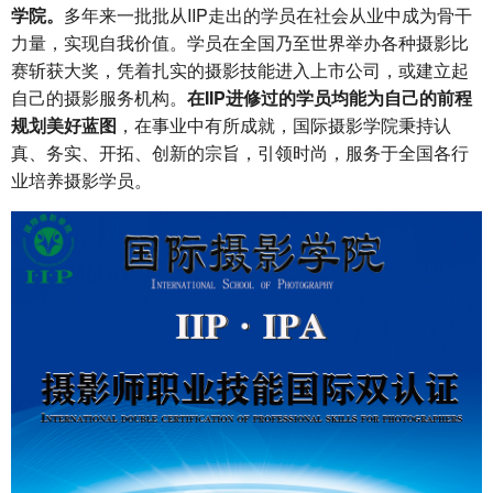
学院。
多年来一批批从IIP走出的学员在社会从业中成为骨干
力量，实现自我价值。学员在全国乃至世界举办各种摄影比
赛斩获大奖，凭着扎实的摄影技能进入上市公司，或建立起
自己的摄影服务机构。
在IIP进修过的学员均能为自己的前程
规划美好蓝图
，在事业中有所成就，国际摄影学院秉持认
真、务实、开拓、创新的宗旨，引领时尚，服务于全国各行
业培养摄影学员。