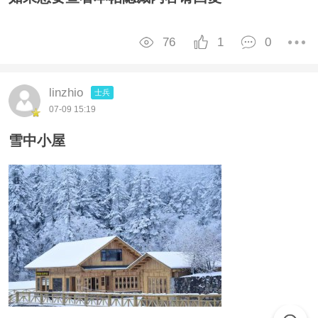
76
1
0
linzhio
士兵
07-09 15:19
雪中小屋