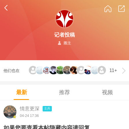
记者投稿
圈主
11+
他们也在
最新
推荐
视频
情意更深
士兵
04-24 17:36
如果您要查看本帖隐藏内容请回复